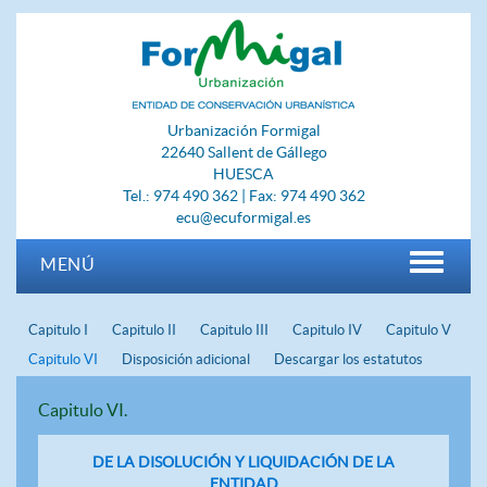
Urbanización Formigal
22640 Sallent de Gállego
HUESCA
Tel.: 974 490 362 | Fax: 974 490 362
ecu@ecuformigal.es
MENÚ
Capitulo I
Capitulo II
Capitulo III
Capitulo IV
Capitulo V
Capitulo VI
Disposición adicional
Descargar los estatutos
Capitulo VI.
DE LA DISOLUCIÓN Y LIQUIDACIÓN DE LA
ENTIDAD