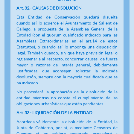
Art. 32.- CAUSAS DE DISOLUCIÓN
Esta Entidad de Conservación quedará disuelta
cuando así lo acuerde el Ayuntamiento de Sallent de
Gallego, a propuesta de la Asamblea General de la
Entidad (con el quórum cualificado indicado para las
Asambleas Extraordinarias en el art.14 de estos
Estatutos), o cuando así lo imponga una disposición
legal. También cuando, sin que haya previsión legal o
reglamenaria al respecto, concurrar causas de fuerza
mayor o razones de interés general, debidamente
justificadas, que aconsejen solicitar la indicada
disolución, siempre con la mayoría cualificada que se
ha indicado.
No procederá la aprobación de la disolución de la
entidad mientras no conste el cumplimiento de las
obligaciones urbanísticas que estén pendientes.
Art. 33.- LIQUIDACIÓN DE LA ENTIDAD
Acordada válidamente la disolución de la Entidad, la
Junta de Gobierno, por sí, o mediante Censores de
Cuentas, si los hubiere nombrado, procederá a