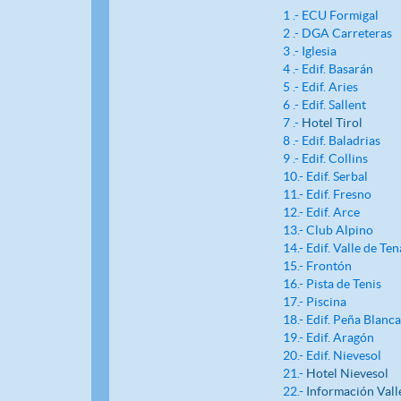
1 .- ECU Formigal
2 .- DGA Carreteras
3 .- Iglesia
4 .- Edif. Basarán
5 .- Edif. Aries
6 .- Edif. Sallent
7 .-
Hotel Tirol
8 .- Edif. Baladrias
9 .- Edif. Collins
10.- Edif. Serbal
11.- Edif. Fresno
12.- Edif. Arce
13.- Club Alpino
14.- Edif. Valle de Ten
15.- Frontón
16.- Pista de Tenis
17.- Piscina
18.- Edif. Peña Blanca
19.- Edif. Aragón
20.- Edif. Nievesol
21.-
Hotel Nievesol
22.-
Información Vall