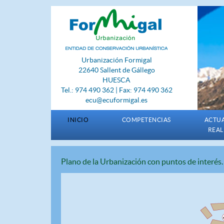
Urbanización Formigal
22640 Sallent de Gállego
HUESCA
Tel.: 974 490 362 | Fax: 974 490 362
ecu@ecuformigal.es
INICIO
COMPETENCIAS
ACTU
REAL
Plano de la Urbanización con puntos de interés.