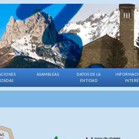
ACIONES
ASAMBLEAS
DATOS DE LA
INFORMACI
IZADAS
ENTIDAD
INTERÉ