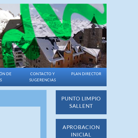
ÓN DE
CONTACTO Y
PLAN DIRECTOR
S
SUGERENCIAS
PUNTO LIMPIO
SALLENT
APROBACION
INICIAL