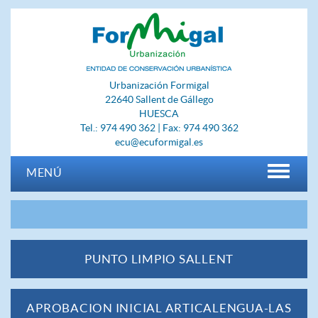
Urbanización Formigal
22640 Sallent de Gállego
HUESCA
Tel.: 974 490 362 | Fax: 974 490 362
ecu@ecuformigal.es
MENÚ
PUNTO LIMPIO SALLENT
APROBACION INICIAL ARTICALENGUA-LAS