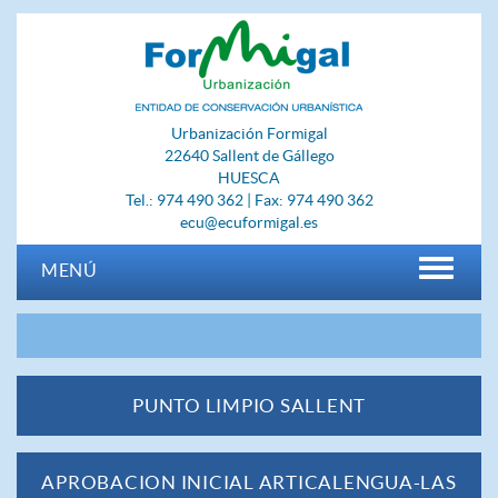
Urbanización Formigal
22640 Sallent de Gállego
HUESCA
Tel.: 974 490 362 | Fax: 974 490 362
ecu@ecuformigal.es
MENÚ
PUNTO LIMPIO SALLENT
APROBACION INICIAL ARTICALENGUA-LAS